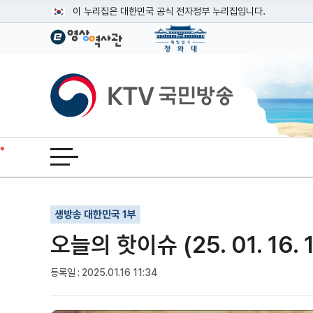
본문
이 누리집은 대한민국 공식 전자정부 누리집입니다.
공식 누리집 주소 확인하기
go.kr 주소를 사용하는 누리집은 대한민국 정부기관이 관리하는
이밖에 or.kr 또는 .kr등 다른 도메인 주소를 사용하고 있다면
KTV국민방송
운영중인 공식 누리집보기
전체메뉴 열기
기사인쇄
글자확대
글자축소
생방송 대한민국 1부
오늘의 핫이슈 (25. 01. 16. 
등록일 : 2025.01.16 11:34