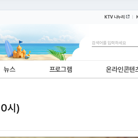
KTV 나누리
 누리집입니다.
 아래 URL에서 도메인 주소를 확인해 보세요
검색
뉴스
프로그램
온라인콘텐
10시)