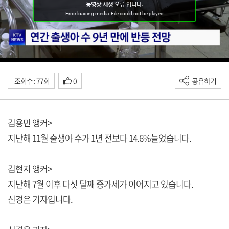
조회수 : 77회
0
공유하기
김용민 앵커>
지난해 11월 출생아 수가 1년 전보다 14.6%늘었습니다.
김현지 앵커>
지난해 7월 이후 다섯 달째 증가세가 이어지고 있습니다.
신경은 기자입니다.