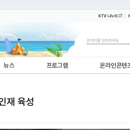
KTV 나누리
 누리집입니다.
 아래 URL에서 도메인 주소를 확인해 보세요
검색
뉴스
프로그램
온라인콘텐
 인재 육성