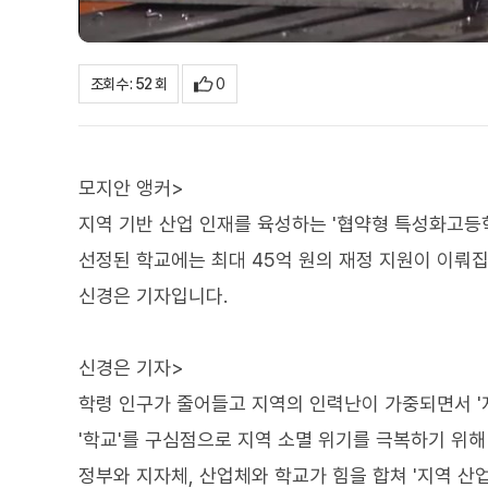
0
조회수 : 52 회
모지안 앵커>
지역 기반 산업 인재를 육성하는 '협약형 특성화고등학
선정된 학교에는 최대 45억 원의 재정 지원이 이뤄집
신경은 기자입니다.
신경은 기자>
학령 인구가 줄어들고 지역의 인력난이 가중되면서 '
'학교'를 구심점으로 지역 소멸 위기를 극복하기 위해
정부와 지자체, 산업체와 학교가 힘을 합쳐 '지역 산