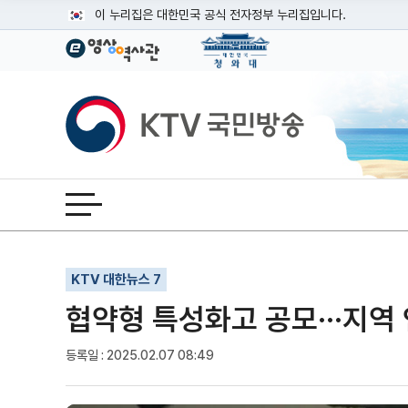
본문
이 누리집은 대한민국 공식 전자정부 누리집입니다.
공식 누리집 주소 확인하기
go.kr 주소를 사용하는 누리집은 대한민국 정부기관이 관리하는
이밖에 or.kr 또는 .kr등 다른 도메인 주소를 사용하고 있다면
KTV국민방송
운영중인 공식 누리집보기
전체메뉴 열기
기사인쇄
글자확대
글자축소
KTV 대한뉴스 7
협약형 특성화고 공모···지역
등록일 : 2025.02.07 08:49