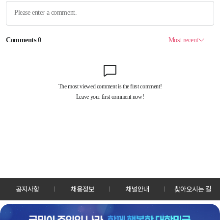
공지사항
채용정보
채널안내
찾아오시는 길
30128 세종특별자치시 정부2청사로 13 한국정책방송원 KTV