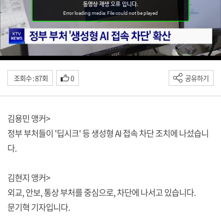
조회수 : 87회
0
공유하기
김용민 앵커>
정부 부처들이 '딥시크' 등 생성형 AI 접속 차단 조치에 나섰습니
다.
김현지 앵커>
외교, 안보, 통상 부처를 중심으로, 차단에 나서고 있습니다.
문기혁 기자입니다.