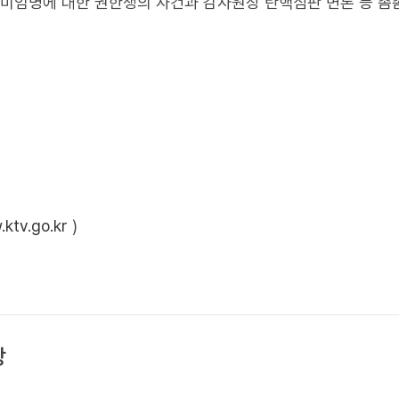
 미임명에 대한 권한쟁의 사건과 감사원장 탄핵심판 변론 등 촘
ktv.go.kr
)
상