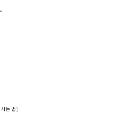
"
 사는 법]