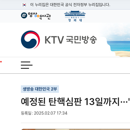
본문
이 누리집은 대한민국 공식 전자정부 누리집입니다.
공식 누리집 주소 확인하기
go.kr 주소를 사용하는 누리집은 대한민국 정부기관이 관리하는
이밖에 or.kr 또는 .kr등 다른 도메인 주소를 사용하고 있다면
KTV국민방송
운영중인 공식 누리집보기
전체메뉴 열기
기사인쇄
글자확대
글자축소
생방송 대한민국 2부
예정된 탄핵심판 13일까지···
등록일 : 2025.02.07 17:34