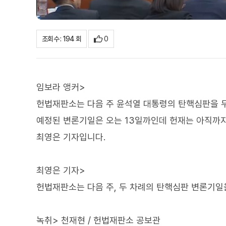
0
조회수 : 194 회
임보라 앵커>
헌법재판소는 다음 주 윤석열 대통령의 탄핵심판을 두
예정된 변론기일은 오는 13일까인데 헌재는 아직까지
최영은 기자입니다.
최영은 기자>
헌법재판소는 다음 주, 두 차례의 탄핵심판 변론기일
녹취> 천재현 / 헌법재판소 공보관