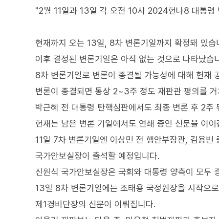
"2월 11일과 13일 각 오전 10시 2024헌나8 대통령 
현재까지 오는 13일, 8차 변론기일까지 확정돼 있습
이후 결정된 변론기일은 아직 없는 것으로 나타났습니
8차 변론기일로 변론이 종결될 가능성에 대해 헌재 
변론이 종결되면 통상 2~3주 정도 재판관 평의를 
박근혜 전 대통령 탄핵심판에서도 최종 변론 후 2주 
헌재는 남은 변론 기일에서도 연쇄 증인 신문을 이어
11일 7차 변론기일엔 이상민 전 행안부장관, 김용빈
국가안보실장이 출석할 예정입니다.
신원식 국가안보실장은 국회와 대통령 양측이 모두 
13일 8차 변론기일에는 조태용 국정원장을 시작으로
제1경비단장의 신문이 이뤄집니다.