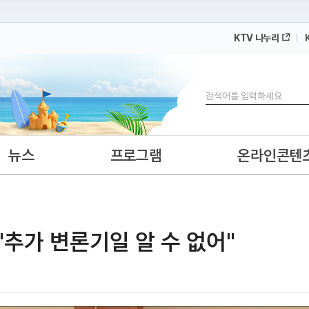
KTV 나누리
 누리집입니다.
 아래 URL에서 도메인 주소를 확인해 보세요
검색
뉴스
프로그램
온라인콘텐
"추가 변론기일 알 수 없어"