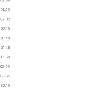
02:38
01:46
02:02
02:19
01:40
01:45
01:50
03:09
05:55
32:19