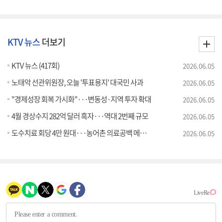
KTV 뉴스
더보기
KTV 뉴스 (417회)
2026.06.05
노태악 선관위원장, 오늘 '투표용지' 대국민 사과
2026.06.05
"경제성장 회복 가시화"···변동성·지역 투자 확대
2026.06.05
4월 경상수지 282억 달러 흑자···역대 2번째 규모
2026.06.05
도수치료 회당 4만 원대···농어촌 의료공백 메운다
2026.06.05