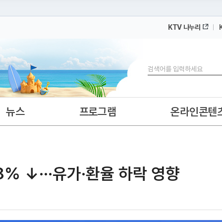
KTV 나누리
 누리집입니다.
 아래 URL에서 도메인 주소를 확인해 보세요
검색
뉴스
프로그램
온라인콘텐
8% ↓···유가·환율 하락 영향