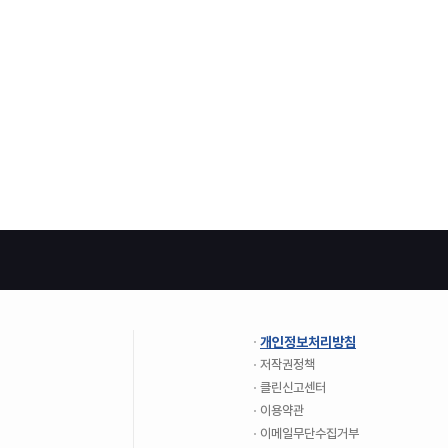
개인정보처리방침
저작권정책
클린신고센터
이용약관
이메일무단수집거부