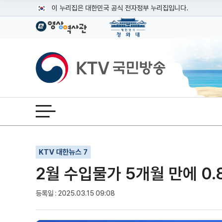
본문
이 누리집은 대한민국 공식 전자정부 누리집입니다.
공식 누리집 주소 확인하기
go.kr 주소를 사용하는 누리집은 대한민국 정부기관이 관리하는
이밖에 or.kr 또는 .kr등 다른 도메인 주소를 사용하고 있다면
KTV국민방송
운영중인 공식 누리집보기
전체메뉴 열기
기사인쇄
글자확대
글자축소
KTV 대한뉴스 7
2월 수입물가 5개월 만에 0.
등록일 : 2025.03.15 09:08