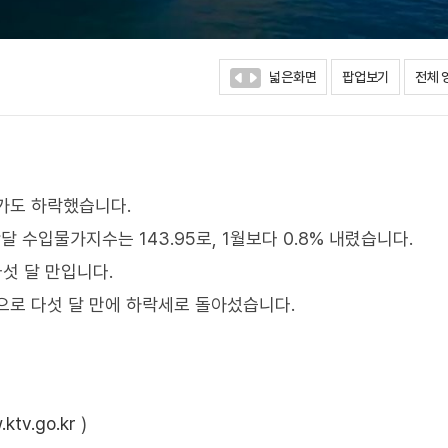
넓은화면
팝업보기
전체 
가도 하락했습니다.
수입물가지수는 143.95로, 1월보다 0.8% 내렸습니다.
다섯 달 만입니다.
6으로 다섯 달 만에 하락세로 돌아섰습니다.
ktv.go.kr
)