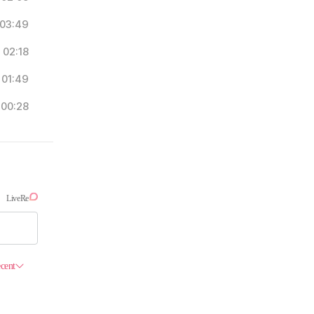
03:49
02:18
01:49
00:28