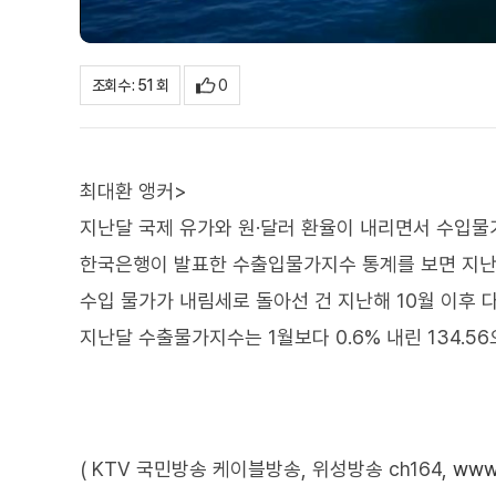
0
조회수 : 51 회
최대환 앵커>
지난달 국제 유가와 원·달러 환율이 내리면서 수입물
한국은행이 발표한 수출입물가지수 통계를 보면 지난달 
수입 물가가 내림세로 돌아선 건 지난해 10월 이후 
지난달 수출물가지수는 1월보다 0.6% 내린 134.5
( KTV 국민방송 케이블방송, 위성방송 ch164,
www.