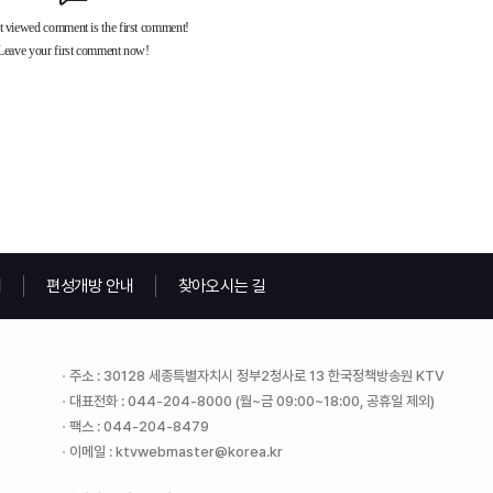
내
편성개방 안내
찾아오시는 길
주소 : 30128 세종특별자치시 정부2청사로 13 한국정책방송원 KTV
대표전화 : 044-204-8000 (월~금 09:00~18:00, 공휴일 제외)
팩스 : 044-204-8479
이메일 : ktvwebmaster@korea.kr