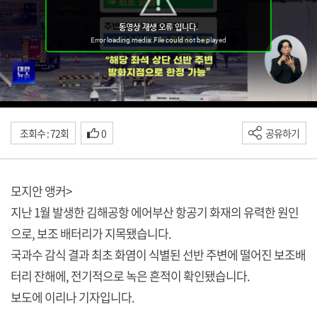
조회수 : 72회
0
공유하기
모지안 앵커>
지난 1월 발생한 김해공항 에어부산 항공기 화재의 유력한 원인
으로, 보조 배터리가 지목됐습니다.
국과수 감식 결과 최초 화염이 식별된 선반 주변에 떨어진 보조배
터리 잔해에, 전기적으로 녹은 흔적이 확인됐습니다.
보도에 이리나 기자입니다.