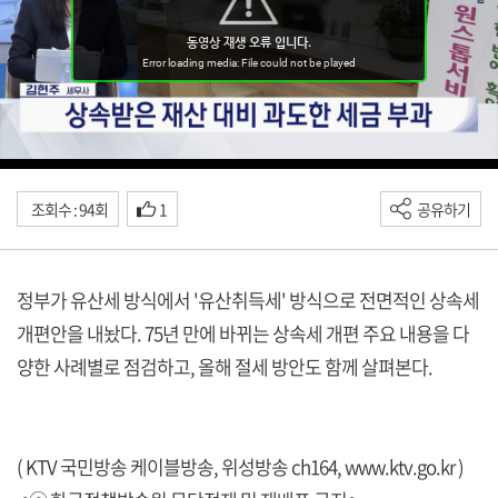
조회수 : 94회
1
공유하기
정부가 유산세 방식에서 '유산취득세' 방식으로 전면적인 상속세
개편안을 내놨다. 75년 만에 바뀌는 상속세 개편 주요 내용을 다
양한 사례별로 점검하고, 올해 절세 방안도 함께 살펴본다.
( KTV 국민방송 케이블방송, 위성방송 ch164,
www.ktv.go.kr
)