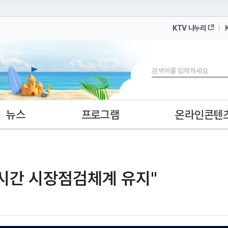
KTV 나누리
 누리집입니다.
 아래 URL에서 도메인 주소를 확인해 보세요
검색
뉴스
프로그램
온라인콘텐
4시간 시장점검체계 유지"