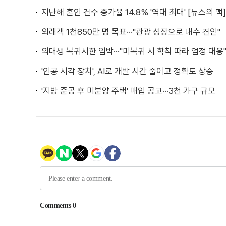
지난해 혼인 건수 증가율 14.8% '역대 최대' [뉴스의 맥]
외래객 1천850만 명 목표···"관광 성장으로 내수 견인"
의대생 복귀시한 임박···"미복귀 시 학칙 따라 엄정 대응
'인공 시각 장치', AI로 개발 시간 줄이고 정확도 상승
'지방 준공 후 미분양 주택' 매입 공고···3천 가구 규모