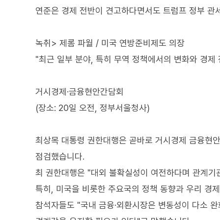
연준은 경제 전반이 견고하다면서도 트럼프 정부 관
녹취> 제롬 파월 / 미국 연방준비제도 의장
"최근 일부 분야, 특히 무역 정책에서의 변화와 경제
거시경제·금융현안간담회
(장소: 20일 오전, 정부서울청사)
최상목 대통령 권한대행은 곧바로 거시경제 금융현안간
점검했습니다.
최 권한대행은 "대외 불확실성이 여전하다며 관계기관
특히, 미국을 비롯한 주요국의 정책 동향과 우리 경
참석자들도 "국내 금융·외환시장은 변동성이 다소 완