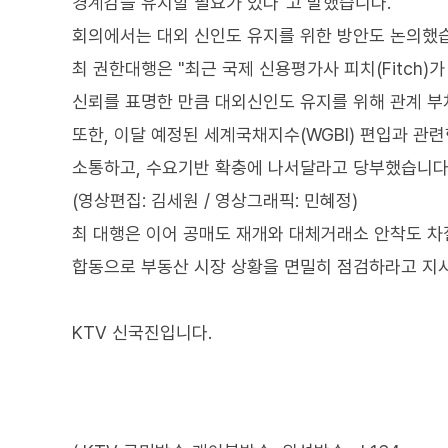
경계감을 유지할 필요가 있다"고 말했습니다.
회의에서는 대외 신인도 유지를 위한 방안도 논의했
최 권한대행은 "최근 국제 신용평가사 피치(Fitch
신뢰를 표명한 만큼 대외신인도 유지를 위해 관계 부
또한, 이달 예정된 세계국채지수(WGBI) 편입과 관
소통하고, 수요기반 확충에 나서달라고 당부했습니다
(영상편집: 김세원 / 영상그래픽: 민혜정)
최 대행은 이어 공매도 재개와 대체거래소 안착도 차
합동으로 부동산 시장 상황을 면밀히 점검하라고 지
KTV 신국진입니다.