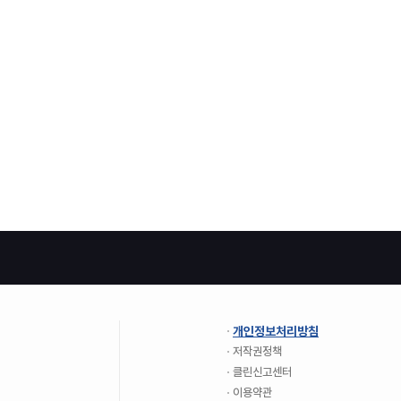
개인정보처리방침
저작권정책
클린신고센터
이용약관