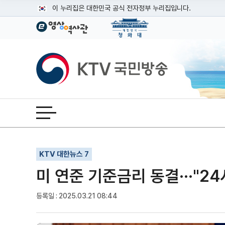
본문
이 누리집은 대한민국 공식 전자정부 누리집입니다.
공식 누리집 주소 확인하기
go.kr 주소를 사용하는 누리집은 대한민국 정부기관이 관리하는
이밖에 or.kr 또는 .kr등 다른 도메인 주소를 사용하고 있다면
KTV국민방송
운영중인 공식 누리집보기
전체메뉴 열기
기사인쇄
글자확대
글자축소
KTV 대한뉴스 7
미 연준 기준금리 동결···"2
등록일 : 2025.03.21 08:44