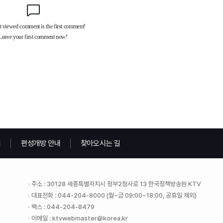
내
편성개방 안내
찾아오시는 길
주소 : 30128 세종특별자치시 정부2청사로 13 한국정책방송원 KTV
대표전화 : 044-204-8000 (월~금 09:00~18:00, 공휴일 제외)
팩스 : 044-204-8479
이메일 : ktvwebmaster@korea.kr