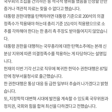
국무회의 소집을 건의하는 등 적극적 행위를 했음을 인정할 만한
증거나 객관적 자료는 찾을 수 없다고 했습니다.
대통령 권한대행을 탄핵하려면 대통령 기준으로 200석의 의결
정족수가 적용돼야 하는데 총리 기준 151석이 적용됐으므로 소
추를 각하해야 한다는 한 총리 측 주장도 받아들여지지 않았습니
다.
대통령 권한을 대행하는 국무총리에 대한 탄핵소추에는 본래 신
분상 지위에 따른 의결정족수를 적용하는 게 타당하다는 설명입
니다.
헌재의 이번 기각 선고로 직무에 복귀한 한덕수 권한대행은 87일
만에 정부서울청사로 출근했습니다.
한 권한대행은 통상 대응 등 급한 일부터 추슬러 나가겠다고 밝혔
습니다.
또, 지정학적 대변혁 시대에 발전을 계속할 수 있도록 국무위원과
정치권, 국회와 힘을 합쳐 최선을 다하겠다고 전했습니다.