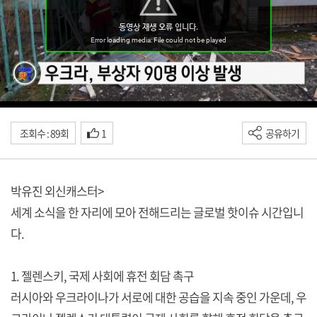
조회수 : 89회
1
공유하기
박유진 외신캐스터>
세계 소식을 한 자리에 모아 전해드리는 글로벌 핫이슈 시간입니
다.
1. 젤렌스키, 국제 사회에 휴전 회담 촉구
러시아와 우크라이나가 서로에 대한 공습을 지속 중인 가운데, 우