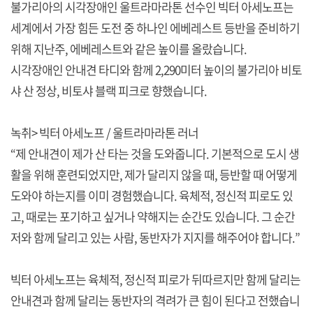
불가리아의 시각장애인 울트라마라톤 선수인 빅터 아세노프는
세계에서 가장 힘든 도전 중 하나인 에베레스트 등반을 준비하기
위해 지난주, 에베레스트와 같은 높이를 올랐습니다.
시각장애인 안내견 타디와 함께 2,290미터 높이의 불가리아 비토
샤 산 정상, 비토샤 블랙 피크로 향했습니다.
녹취> 빅터 아세노프 / 울트라마라톤 러너
“제 안내견이 제가 산 타는 것을 도와줍니다. 기본적으로 도시 생
활을 위해 훈련되었지만, 제가 달리지 않을 때, 등반할 때 어떻게
도와야 하는지를 이미 경험했습니다. 육체적, 정신적 피로도 있
고, 때로는 포기하고 싶거나 약해지는 순간도 있습니다. 그 순간
저와 함께 달리고 있는 사람, 동반자가 지지를 해주어야 합니다.”
빅터 아세노프는 육체적, 정신적 피로가 뒤따르지만 함께 달리는
안내견과 함께 달리는 동반자의 격려가 큰 힘이 된다고 전했습니