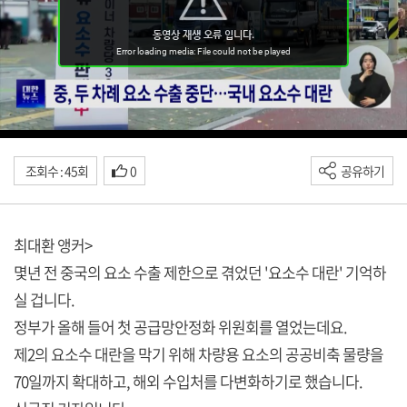
조회수 : 45회
0
공유하기
최대환 앵커>
몇년 전 중국의 요소 수출 제한으로 겪었던 '요소수 대란' 기억하
실 겁니다.
정부가 올해 들어 첫 공급망안정화 위원회를 열었는데요.
제2의 요소수 대란을 막기 위해 차량용 요소의 공공비축 물량을
70일까지 확대하고, 해외 수입처를 다변화하기로 했습니다.