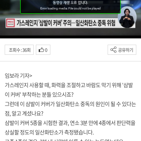
조회수 : 36회
0
공유하기
임보라 기자>
가스레인지 사용할 때, 화력을 조절하고 바람도 막기 위해 '삼발
이 커버' 부착하는 분들 있으시죠?
그런데 이 삼발이 커버가 일산화탄소 중독의 원인이 될 수 있다는
점, 알고 계셨나요?
삼발이 커버 5종을 시험한 결과, 연소 3분 만에 4종에서 판단력을
상실할 정도의 일산화탄소가 측정됐습니다.