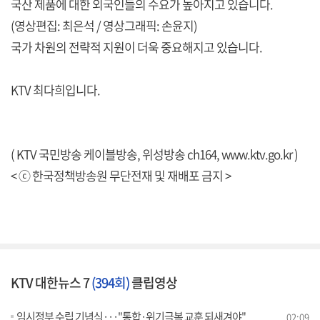
국산 제품에 대한 외국인들의 수요가 높아지고 있습니다.
(영상편집: 최은석 / 영상그래픽: 손윤지)
국가 차원의 전략적 지원이 더욱 중요해지고 있습니다.
KTV 최다희입니다.
( KTV 국민방송 케이블방송, 위성방송 ch164,
www.ktv.go.kr
)
< ⓒ 한국정책방송원 무단전재 및 재배포 금지 >
KTV 대한뉴스 7
(394회)
클립영상
임시정부 수립 기념식···"통합·위기극복 교훈 되새겨야"
02:09