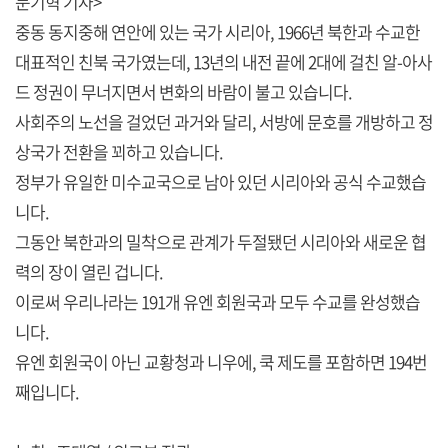
문기혁 기자>
중동 동지중해 연안에 있는 국가 시리아, 1966년 북한과 수교한
대표적인 친북 국가였는데, 13년의 내전 끝에 2대에 걸친 알-아사
드 정권이 무너지면서 변화의 바람이 불고 있습니다.
사회주의 노선을 걸었던 과거와 달리, 서방에 문호를 개방하고 정
상국가 전환을 꾀하고 있습니다.
정부가 유일한 미수교국으로 남아 있던 시리아와 공식 수교했습
니다.
그동안 북한과의 밀착으로 관계가 두절됐던 시리아와 새로운 협
력의 장이 열린 겁니다.
이로써 우리나라는 191개 유엔 회원국과 모두 수교를 완성했습
니다.
유엔 회원국이 아닌 교황청과 니우에, 쿡 제도를 포함하면 194번
째입니다.