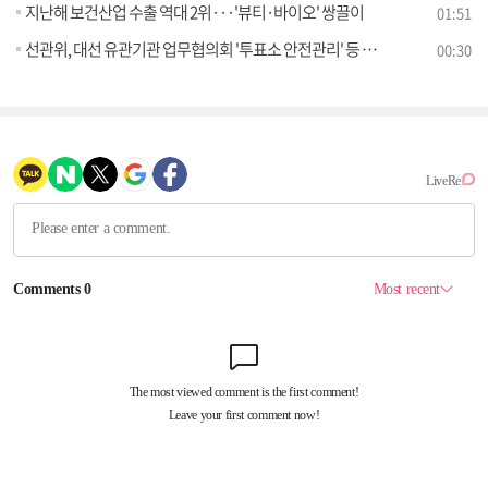
지난해 보건산업 수출 역대 2위···'뷰티·바이오' 쌍끌이
01:51
선관위, 대선 유관기관 업무협의회 '투표소 안전관리' 등 논의
00:30