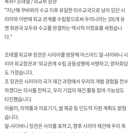
녹취> 조태열 / 외교부 장관
"지난해 쿠바와의 수교 이후 유일한 미수교국으로 남아 있던 시
리아와 이번에 외교 관계를 수립함으로써 우리나라는 191개 유
엔 회원국 모두와 수교를 완결하는 역사적 이정표를 세웠습니
다."
조태열 외교부 장관은 시리아를 방문해 아스아드 알-샤이바니 시
리아 외교장관과 '외교관계 수립 공동성명에 서명하고, 양자회담
도 가졌습니다.
조 장관은 시리아의 국가 재건 과정에서 우리의 개발 경험을 전수
하겠다는 의사를 전하고, 우리 기업의 재건 활동 참여 가능성도
타진했습니다.
아울러, 의약품과 의료기기, 쌀 제공 등 인도적 지원 계획도 밝혔
습니다.
알-샤이바니 장관은 사의를 표하고, 향후 시리아 재건에 우리 측