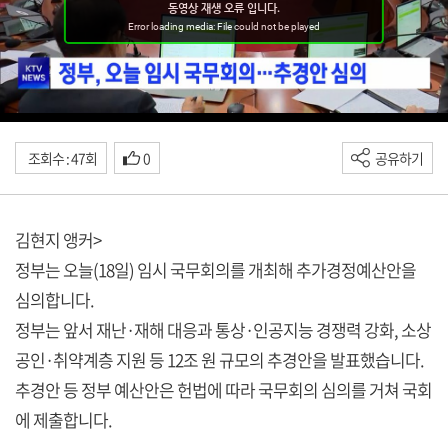
조회수 : 47회
0
공유하기
김현지 앵커>
정부는 오늘(18일) 임시 국무회의를 개최해 추가경정예산안을
심의합니다.
정부는 앞서 재난·재해 대응과 통상·인공지능 경쟁력 강화, 소상
공인·취약계층 지원 등 12조 원 규모의 추경안을 발표했습니다.
추경안 등 정부 예산안은 헌법에 따라 국무회의 심의를 거쳐 국회
에 제출합니다.