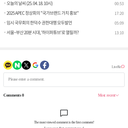
오늘의 날씨 (25. 04. 18. 10시)
00:53
2025 APEC 정상회의 "국가브랜드 가치 홍보"
17:20
임시 국무회의 한덕수 권한대행 모두발언
05:09
서울~부산 20분 시대, '하이퍼튜브'로 열릴까?
13:10