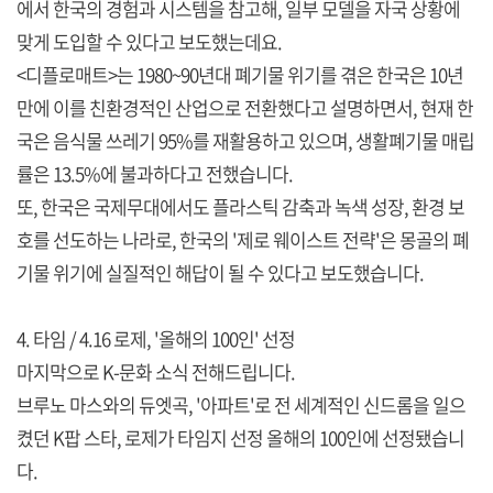
에서 한국의 경험과 시스템을 참고해, 일부 모델을 자국 상황에
맞게 도입할 수 있다고 보도했는데요.
<디플로매트>는 1980~90년대 폐기물 위기를 겪은 한국은 10년
만에 이를 친환경적인 산업으로 전환했다고 설명하면서, 현재 한
국은 음식물 쓰레기 95%를 재활용하고 있으며, 생활폐기물 매립
률은 13.5%에 불과하다고 전했습니다.
또, 한국은 국제무대에서도 플라스틱 감축과 녹색 성장, 환경 보
호를 선도하는 나라로, 한국의 '제로 웨이스트 전략'은 몽골의 폐
기물 위기에 실질적인 해답이 될 수 있다고 보도했습니다.
4. 타임 / 4.16 로제, '올해의 100인' 선정
마지막으로 K-문화 소식 전해드립니다.
브루노 마스와의 듀엣곡, '아파트'로 전 세계적인 신드롬을 일으
켰던 K팝 스타, 로제가 타임지 선정 올해의 100인에 선정됐습니
다.