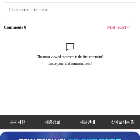
공지사항
채용정보
채널안내
찾아오시는 길
30128 세종특별자치시 정부2청사로 13 한국정책방송원 KTV