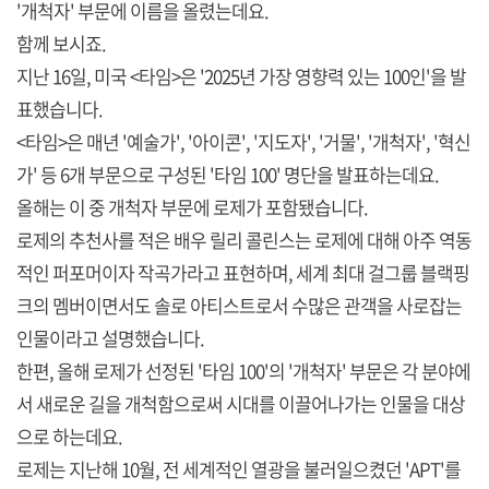
'개척자' 부문에 이름을 올렸는데요.
함께 보시죠.
지난 16일, 미국 <타임>은 '2025년 가장 영향력 있는 100인'을 발
표했습니다.
<타임>은 매년 '예술가', '아이콘', '지도자', '거물', '개척자', '혁신
가' 등 6개 부문으로 구성된 '타임 100' 명단을 발표하는데요.
올해는 이 중 개척자 부문에 로제가 포함됐습니다.
로제의 추천사를 적은 배우 릴리 콜린스는 로제에 대해 아주 역동
적인 퍼포머이자 작곡가라고 표현하며, 세계 최대 걸그룹 블랙핑
크의 멤버이면서도 솔로 아티스트로서 수많은 관객을 사로잡는
인물이라고 설명했습니다.
한편, 올해 로제가 선정된 '타임 100'의 '개척자' 부문은 각 분야에
서 새로운 길을 개척함으로써 시대를 이끌어나가는 인물을 대상
으로 하는데요.
로제는 지난해 10월, 전 세계적인 열광을 불러일으켰던 'APT'를