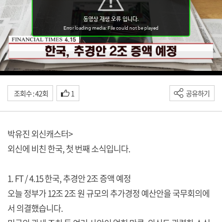
조회수 : 42회
1
공유하기
박유진 외신캐스터>
외신에 비친 한국, 첫 번째 소식입니다.
1. FT / 4.15 한국, 추경안 2조 증액 예정
오늘 정부가 12조 2조 원 규모의 추가경정 예산안을 국무회의에
서 의결했습니다.