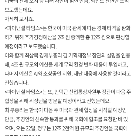
미국의 관세 조치 등 여러 사안이 얽힌 만큼, 외신도 관련한 소식
보도했는데요.
자세히 보시죠.
<파이낸셜 타임스>는 한국이 미국 관세에 따른 경제 타격을 완화
하기 위해 추가경정예산을 2조 원 증액한 총 12조 원으로 편성할
예정이라고 보도했습니다.
이와 함께 최상목 경제부총리 겸 기획재정부 장관의 설명을 인용
해, 4조 원 규모의 예산을 세계 무역 환경 변화 대응에 투입하고,
나머지 예산은 AI와 소상공인 지원, 재난 대응에 사용할 것이라고
전했습니다.
<파이낸셜 타임스>는 또, 안덕근 산업통상자원부 장관이 다음 주
협상을 위해 워싱턴을 방문할 예정이라고 전했는데요.
최 부총리는 한국이 다음 주 미국과 관세 협상을 시작할 예정인
만큼, 추경안의 신속한 통과를 위해 국회에 협조를 요청한 바 있
으며, 오는 22일, 정부는 12조 2천억 원 규모의 추경안을 국회에