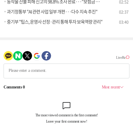
농작물 산불 피해 신고의 98.8% 조사 완료···"보험금 지급 신속 진행"
02:52
과기정통부 "AI 관련 사업 일부 개편···다수 지속 추진"
02:37
중기부 "팁스, 운영사 선정·관리 통해 투자 보육역량 관리"
03:40