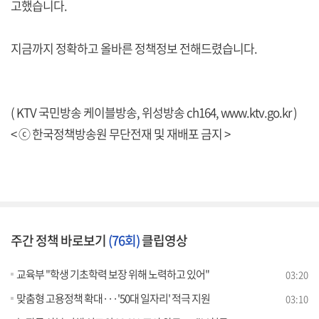
고했습니다.
지금까지 정확하고 올바른 정책정보 전해드렸습니다.
( KTV 국민방송 케이블방송, 위성방송 ch164,
www.ktv.go.kr
)
< ⓒ 한국정책방송원 무단전재 및 재배포 금지 >
주간 정책 바로보기
(76회)
클립영상
교육부 "학생 기초학력 보장 위해 노력하고 있어"
03:20
맞춤형 고용정책 확대···'50대 일자리' 적극 지원
03:10