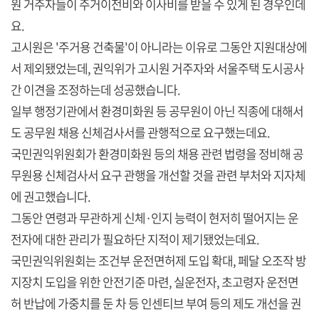
원 거주자들이 주거이전비와 이사비를 받을 수 있게 된 경우인데
요.
고시원은 '주거용 건축물'이 아니라는 이유로 그동안 지원대상에
서 제외됐었는데, 권익위가 고시원 거주자와 서울주택 도시공사
간 이견을 조정하는데 성공했습니다.
일부 행정기관에서 환경미화원 등 공무원이 아닌 직종에 대해서
도 공무원 채용 신체검사서를 관행적으로 요구했는데요.
국민권익위원회가 환경미화원 등의 채용 관련 법령을 정비해 공
무원용 신체검사서 요구 관행을 개선할 것을 관련 부처와 지자체
에 권고했습니다.
그동안 연령과 무관하게 신체·인지 능력이 현저히 떨어지는 운
전자에 대한 관리가 필요하단 지적이 제기됐었는데요.
국민권익위원회는 조건부 운전면허제 도입 확대, 페달 오조작 방
지장치 도입을 위한 안전기준 마련, 실운전자, 초고령자 운전면
허 반납에 가중치를 둔 차 등 인센티브 부여 등의 제도 개선을 권