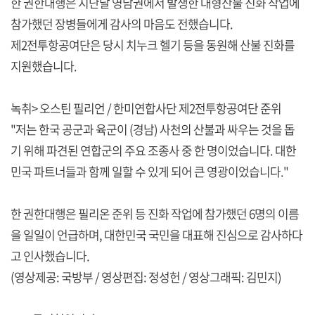
한 권한대행은 지난달 영남권에서 발생한 대형산불 진화 작업에
참가했던 장병들에게 감사의 마음도 전했습니다.
제2전투항공여단은 당시 치누크 헬기 등을 동원해 산불 진화를
지원했습니다.
녹취> 오스틴 필리언 / 한미연합사단 제2전투항공여단 준위
"저는 한국 공군과 육군이 (경남) 사천의 산불과 싸우는 것을 돕
기 위해 파견된 연합군의 주요 조종사 중 한 명이었습니다. 대한
민국 파트너들과 함께 일할 수 있게 되어 큰 영광이었습니다."
한 권한대행은 필리온 준위 등 진화 작업에 참가했던 6명의 이름
을 일일이 언급하며, 대한민국 국민을 대표해 진심으로 감사하다
고 인사했습니다.
(영상제공: 국방부 / 영상편집: 정성헌 / 영상그래픽: 김민지)