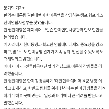
문기혁 기자>
한덕수 대통령 권한대행이 한미동맹을 상징하는 캠프 험프리스
한미연합사령부를 찾았습니다.
한 권한대행은 제이비어 브런슨 한미연합사령관과 안보 현안을
논의했습니다.
이 자리에서 한미동맹과 확고한 연합대비태세의 중요성을 강조
하고, 앞으로도 한미동맹 관계가 지속 강화, 발전할 수 있도록 노
력해달라고 밝혔습니다.
이어서 미 제2전투항공여단 헬기 격납고로 이동해 장병들을 격
려했습니다.
한 권한대행은 한미 장병들에게 '대한민국 예비역 육군 병장'이
라고 소개하고, 한반도 평화를 위해 헌신하는 한미 장병들을 격려
하기 위해 이곳에 왔는데, 열정과 패기에 더 큰 격려를 받는다고
말했습니다.