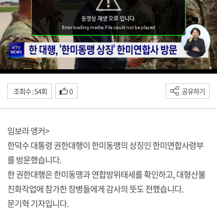
조회수 : 54회
0
공유하기
임보라 앵커>
한덕수 대통령 권한대행이 한미동맹의 상징인 한미연합사령부
를 방문했습니다.
한 권한대행은 한미동맹과 연합방위태세를 확인하고, 대형산불
진화작업에 참가한 장병들에게 감사의 뜻도 전했습니다.
문기혁 기자입니다.