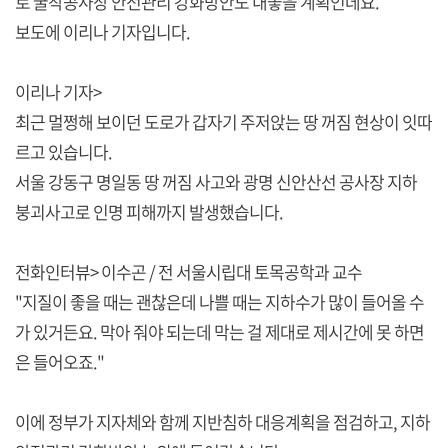
로 굴착공사장 안전관리 강화방안도 내놓을 계획인데요.
보도에 이리나 기자입니다.
이리나 기자>
최근 멀쩡해 보이던 도로가 갑자기 주저앉는 땅 꺼짐 현상이 잇따
르고 있습니다.
서울 강동구 명일동 땅 꺼짐 사고와 광명 신안산선 공사장 지하
붕괴사고로 인명 피해까지 발생했습니다.
전화인터뷰> 이수곤 / 전 서울시립대 토목공학과 교수
"지질이 좋을 때는 괜찮은데 나쁠 때는 지하수가 많이 들어올 수
가 있거든요. 막아 줘야 되는데 막는 걸 제대로 제시간에 못 하면
은 들어오죠."
이에 정부가 지자체와 함께 지반침하 대응계획을 점검하고, 지하