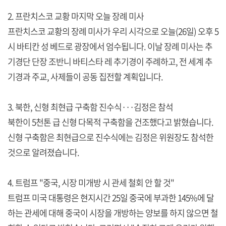
2. 프란치스코 교황 마지막 오늘 장례 미사
프란치스코 교황의 장례 미사가 우리 시각으로 오늘(26일) 오후 5
시 바티칸 성 베드로 광장에서 엄수됩니다. 이날 장례 미사는 추
기경단 단장 조반니 바티스타 레 추기경이 주례하고, 전 세계 추
기경과 주교, 사제들이 공동 집전할 계획입니다.
3. 북한, 신형 최현급 구축함 진수식···김정은 참석
북한이 5천톤 급 신형 다목적 구축함을 건조했다고 밝혔습니다.
신형 구축함은 최현급으로 진수식에는 김정은 위원장도 참석한
것으로 알려졌습니다.
4. 트럼프 "중국, 시장 미개방 시 관세 철회 안 할 것"
트럼프 미국 대통령은 현지시간 25일 중국에 부과한 145%에 달
하는 관세에 대해 중국이 시장을 개방하는 양보를 하지 않으면 철