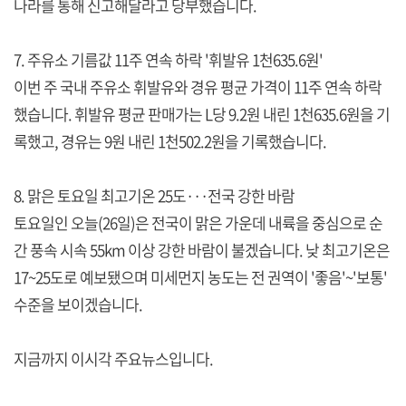
나라를 통해 신고해달라고 당부했습니다.
7. 주유소 기름값 11주 연속 하락 '휘발유 1천635.6원'
이번 주 국내 주유소 휘발유와 경유 평균 가격이 11주 연속 하락
했습니다. 휘발유 평균 판매가는 L당 9.2원 내린 1천635.6원을 기
록했고, 경유는 9원 내린 1천502.2원을 기록했습니다.
8. 맑은 토요일 최고기온 25도···전국 강한 바람
토요일인 오늘(26일)은 전국이 맑은 가운데 내륙을 중심으로 순
간 풍속 시속 55km 이상 강한 바람이 불겠습니다. 낮 최고기온은
17~25도로 예보됐으며 미세먼지 농도는 전 권역이 '좋음'~'보통'
수준을 보이겠습니다.
지금까지 이시각 주요뉴스입니다.