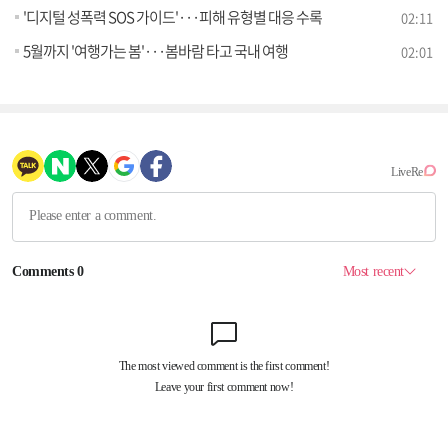
'디지털 성폭력 SOS 가이드'···피해 유형별 대응 수록
02:11
5월까지 '여행가는 봄'···봄바람 타고 국내 여행
02:01