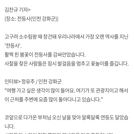
김찬규 기자>
(장소: 전등사(인천 강화군))
고구려 소수림왕 때 창건돼 우리나라에서 가장 오랜 역사를 지닌
'전등사'.
활짝 핀 봄꽃이 전등사를 감싸안았습니다.
사찰을 찾은 사람들은 잠시 발걸음을 멈추고 꽃놀이를 즐깁니다.
인터뷰> 정유주 / 인천 강화군
"여행 가고 싶은 생각이 많이 들어요. 여기가 또 관광지이고 해서
이 근처를 주변에 요즘 많이 돌아다니고 있습니다."
코앞으로 다가온 부처님 오신 날을 맞아 알록달록 연등도 달았습
니다.