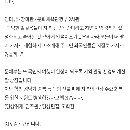
니다.
인터뷰> 장미란 / 문화체육관광부 2차관
"다양한 발걸음들이 지역 곳곳에 간다라고 하면 지역 경제가 활
성화되고 좋아질 것 같아서 일석이조가... 우리나라 분들이 더 많
이 가셔서 체험하시고 소개해 주시면 외국인들은 저절로 가시지
않을까..."
문체부는 또 국민의 여행이 일상이 되도록 지역 관광 환경도 개선
할 방침입니다.
이와 함께 경남과 경북 등 대형 산불 피해 지역의 관광 수요 회복
을 위한 지원도 병행하겠다고 밝혔습니다.
(영상취재: 임주완 / 영상편집: 오희현)
KTV 김찬규입니다.