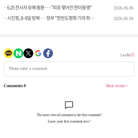
6.25 전사자 유해 봉환···"피로 맺어진 한미동맹"
2026.06.06
시진핑, 8~9일 방북···정부 "한반도평화 기여 희망"
2026.06.06