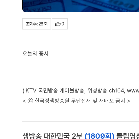
0
조회수 : 28 회
오늘의 증시
( KTV 국민방송 케이블방송, 위성방송 ch164,
www.
< ⓒ 한국정책방송원 무단전재 및 재배포 금지 >
생방송 대한민국 2부
(1809회)
클립영