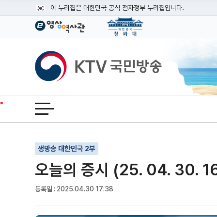
본문
이 누리집은 대한민국 공식 전자정부 누리집입니다.
공식 누리집 주소 확인하기
go.kr 주소를 사용하는 누리집은 대한민국 정부기관이 관리하는
이밖에 or.kr 또는 .kr등 다른 도메인 주소를 사용하고 있다면
KTV국민방송
운영중인 공식 누리집보기
전체메뉴 열기
기사인쇄
글자확대
글자축소
생방송 대한민국 2부
오늘의 증시 (25. 04. 30. 1
등록일 : 2025.04.30 17:38