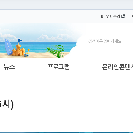
KTV 나누리
 누리집입니다.
 아래 URL에서 도메인 주소를 확인해 보세요
검색
뉴스
프로그램
온라인콘텐
6시)