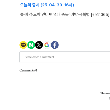
오늘의 증시 (25. 04. 30. 16시)
술·마약·도박·인터넷 '4대 중독' 예방·극복법 [건강 365]