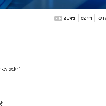
넓은화면
팝업보기
전체 
ktv.go.kr
)
상