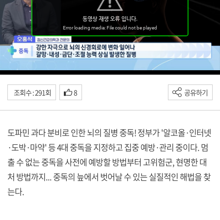
조회수 : 291회
8
공유하기
도파민 과다 분비로 인한 뇌의 질병 중독! 정부가 '알코올·인터넷
·도박·마약' 등 4대 중독을 지정하고 집중 예방·관리 중이다. 멈
출 수 없는 중독을 사전에 예방할 방법부터 고위험군, 현명한 대
처 방법까지... 중독의 늪에서 벗어날 수 있는 실질적인 해법을 찾
는다.