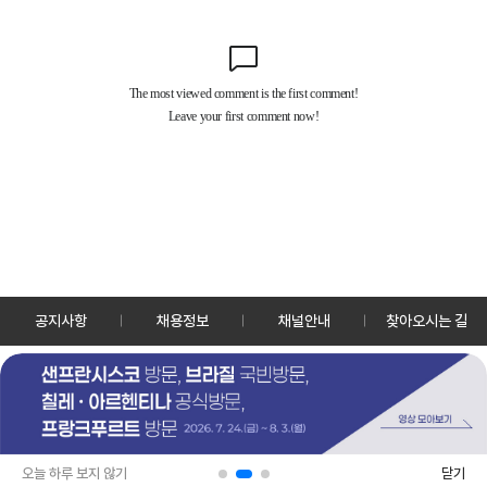
공지사항
채용정보
채널안내
찾아오시는 길
30128 세종특별자치시 정부2청사로 13 한국정책방송원 KTV
TEL: 044-204-8000
Copyrightⓒ KTV 국민방송 All Rights Reserved.
PC버전
앱 다운로드
오늘 하루 보지 않기
닫기