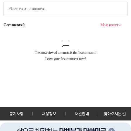
공지사항
채용정보
채널안내
찾아오시는 길
30128 세종특별자치시 정부2청사로 13 한국정책방송원 KTV