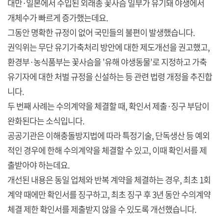
대만·일본에서 수입된 외래종 꽃사슴 일부가 유기돼 야생에서
개체수가 빠르게 증가했는데요.
그동안 명확한 규정이 없어 국민들의 불편이 발생했습니다.
권익위는 무단 유기가축처리 방안에 대한 제도개선을 권고했고,
환경부·농식품부는 꽃사슴을 '유해 야생동물'로 지정하고 가축
유기자에 대한 처벌 규정을 신설하는 등 관련 법령 개정을 추진합
니다.
두 번째 사례는 수의계약을 체결할 때, 확인서 제출·징구 부담이
완화된다는 소식입니다.
공공기관은 이해충돌방지법에 따라 특정기술, 단독생산 등 예외
적인 경우에 한해 수의계약을 체결할 수 있고, 이때 확인서를 제
출받아야 하는데요.
개선된 내용은 동일 업체와 반복 계약을 체결하는 경우, 최초 1회
계약 때에만 확인서를 징구하고, 최초 징구 후 3년 동안 수의계약
체결 제한 확인서를 제출받지 않을 수 있도록 개선했습니다.