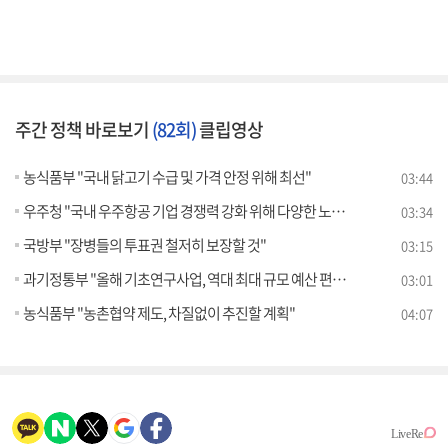
주간 정책 바로보기
(82회)
클립영상
농식품부 "국내 닭고기 수급 및 가격 안정 위해 최선"
03:44
우주청 "국내 우주항공 기업 경쟁력 강화 위해 다양한 노력"
03:34
국방부 "장병들의 투표권 철저히 보장할 것"
03:15
과기정통부 "올해 기초연구사업, 역대 최대 규모 예산 편성"
03:01
농식품부 "농촌협약 제도, 차질없이 추진할 계획"
04:07