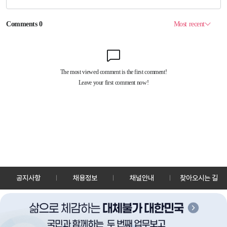
공지사항
채용정보
채널안내
찾아오시는 길
30128 세종특별자치시 정부2청사로 13 한국정책방송원 KTV
TEL: 044-204-8000
Copyrightⓒ KTV 국민방송 All Rights Reserved.