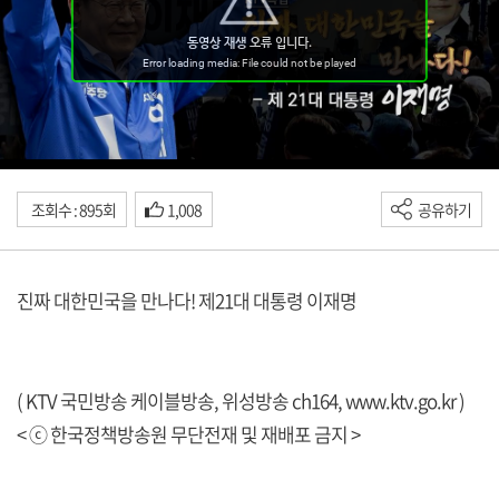
조회수 : 895회
1,008
공유하기
진짜 대한민국을 만나다! 제21대 대통령 이재명
( KTV 국민방송 케이블방송, 위성방송 ch164,
www.ktv.go.kr
)
< ⓒ 한국정책방송원 무단전재 및 재배포 금지 >