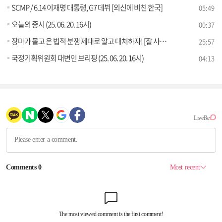
SCMP / 6.14 이재명 대통령, G7 데뷔 [외신에 비친 한국]
05:49
오늘의 증시 (25. 06. 20. 16시)
00:37
장마가 몰고 온 법적 분쟁 제대로 알고 대처하자! [잘 사는 법]
25:57
국정기획위원회 대변인 브리핑 (25. 06. 20. 16시)
04:13