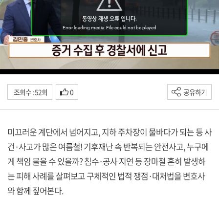
조회수 : 52회
0
공유하기
미끄러운 계단에서 넘어지고, 지하 주차장이 물바다가 되는 등 사
건·사고가 많은 여름철! 기후재난 속 반복되는 안전사고, 누구에
게 책임 물을 수 있을까? 침수·공사 지연 등 장마철 흔히 발생하
는 피해 사례를 살펴보고 구체적인 법적 쟁점·대처법을 변호사
와 함께 짚어본다.