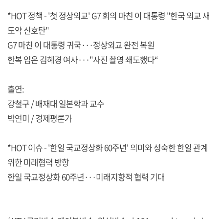
*HOT 정책 - '첫 정상외교' G7 회의 마친 이 대통령 "한국 외교 새
도약 신호탄"
G7 마친 이 대통령 귀국···정상외교 완전 복원
한복 입은 김혜경 여사···"사진 촬영 쇄도했다“
출연:
강철구 / 배재대 일본학과 교수
박연미 / 경제평론가
*HOT 이슈 - '한일 국교정상화 60주년' 의미와 성숙한 한일 관계
위한 미래협력 방향
한일 국교정상화 60주년···미래지향적 협력 기대