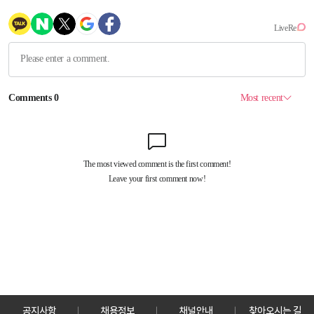
공지사항
채용정보
채널안내
찾아오시는 길