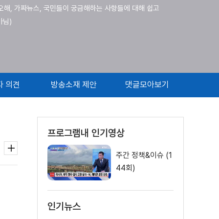
오해, 가짜뉴스, 국민들이 궁금해하는 사항들에 대해 쉽고
아님)
자 의견
방송소재 제안
댓글모아보기
프로그램내 인기영상
주간 정책&이슈 (1
44회)
인기뉴스