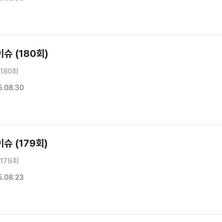
슈 (180회)
180회
.08.30
슈 (179회)
179회
.08.23