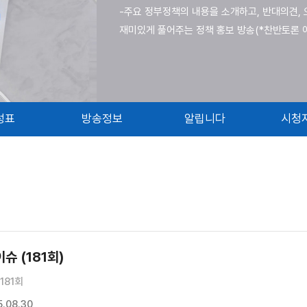
-주요 정부정책의 내용을 소개하고, 반대의견, 
재미있게 풀어주는 정책 홍보 방송(*찬반토론 
성표
방송정보
알립니다
시청
슈 (181회)
181회
.08.30