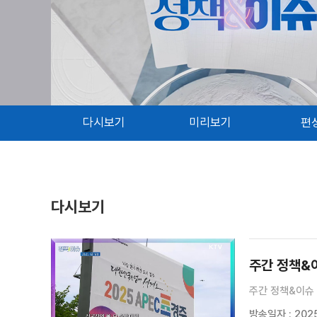
다시보기
미리보기
편
다시보기
주간 정책&이
주간 정책&이슈 
방송일자 : 2025