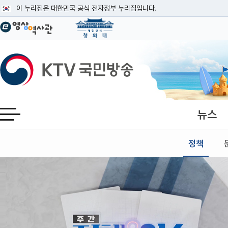
본문
이 누리집은 대한민국 공식 전자정부 누리집입니다.
공식 누리집 주소 확인하기
go.kr 주소를 사용하는 누리집은 대한민국 정부기관이 관리하는 누리집입니다
이밖에 or.kr 또는 .kr등 다른 도메인 주소를 사용하고 있다면 아래 URL에
KTV국민방송
운영중인 공식 누리집보기
뉴스
전체메뉴 열기
정책