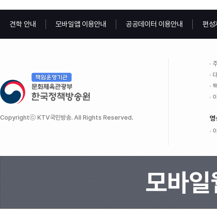
견학 안내
모바일앱 이용안내
공공데이터 이용안내
편성
주
대
팩
이
Copyrightⓒ KTV국민방송. All Rights Reserved.
영
이
모바일웹