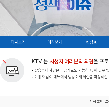
다시보기
미리보기
편성표
검색 조건
검색어 입력
검색
KTV 는
시청자 여러분의 의견
을 프
방송소재 제안은 비공개로도 가능하며, 이 경우 
이용자 참여 메뉴에서 방송소재 제안을 작성하실 
게시물이 없