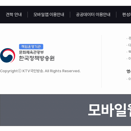
견학 안내
모바일앱 이용안내
공공데이터 이용안내
편성
주
대
팩
이
Copyrightⓒ KTV국민방송. All Rights Reserved.
영
이
모바일웹