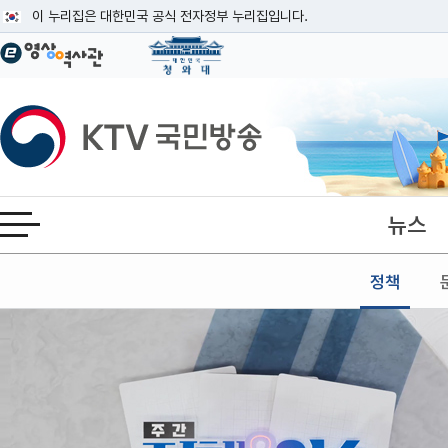
본문
이 누리집은 대한민국 공식 전자정부 누리집입니다.
공식 누리집 주소 확인하기
go.kr 주소를 사용하는 누리집은 대한민국 정부기관이 관리하는 누리집입니다
이밖에 or.kr 또는 .kr등 다른 도메인 주소를 사용하고 있다면 아래 URL에
KTV국민방송
운영중인 공식 누리집보기
뉴스
전체메뉴 열기
정책