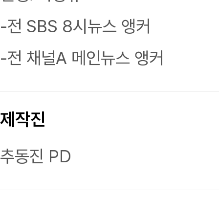
-전 SBS 8시뉴스 앵커
-전 채널A 메인뉴스 앵커
제작진
추동진 PD