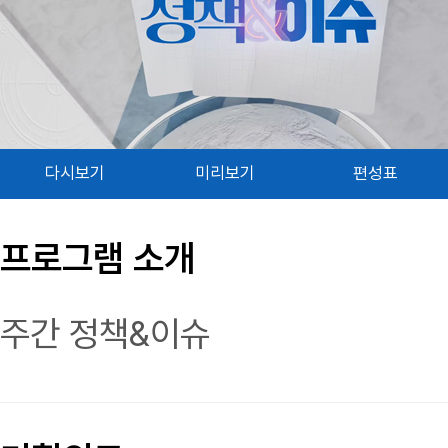
다시보기
미리보기
편성표
프로그램 소개
주간 정책&이슈