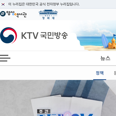
본문
이 누리집은 대한민국 공식 전자정부 누리집입니다.
공식 누리집 주소 확인하기
go.kr 주소를 사용하는 누리집은 대한민국 정부기관이 관리하는 누리집입니다
이밖에 or.kr 또는 .kr등 다른 도메인 주소를 사용하고 있다면 아래 URL에
KTV국민방송
운영중인 공식 누리집보기
뉴스
전체메뉴 열기
정책