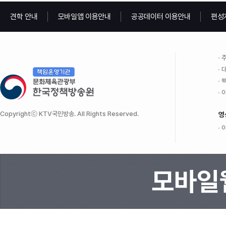
견학 안내
모바일앱 이용안내
공공데이터 이용안내
편성
주
대
팩
이
Copyrightⓒ KTV국민방송. All Rights Reserved.
영
이
모바일웹