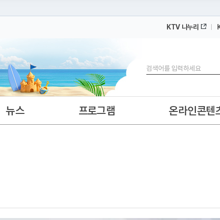
KTV 나누리
 누리집입니다.
 아래 URL에서 도메인 주소를 확인해 보세요
검색
뉴스
프로그램
온라인콘텐