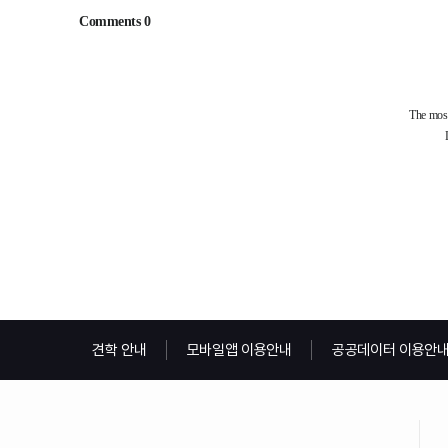
견학 안내
모바일앱 이용안내
공공데이터 이용안