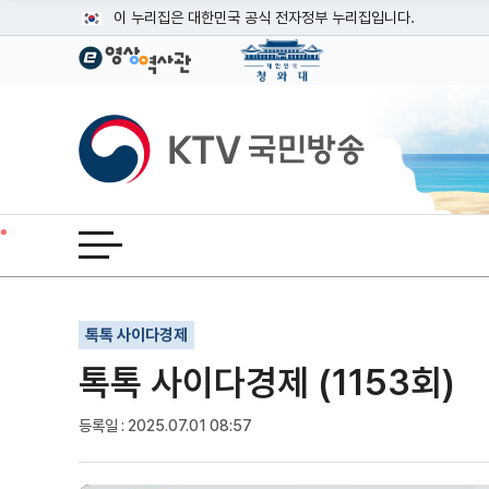
본문
이 누리집은 대한민국 공식 전자정부 누리집입니다.
공식 누리집 주소 확인하기
go.kr 주소를 사용하는 누리집은 대한민국 정부기관이 관리하는
이밖에 or.kr 또는 .kr등 다른 도메인 주소를 사용하고 있다면
KTV국민방송
운영중인 공식 누리집보기
전체메뉴 열기
기사인쇄
글자확대
글자축소
톡톡 사이다경제
톡톡 사이다경제 (1153회)
등록일 : 2025.07.01 08:57