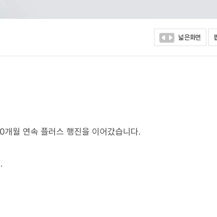
넓은화면
10개월 연속 플러스 행진을 이어갔습니다.
.