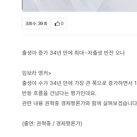
0
조회수 : 39 회
출생아 증가 34년 만에 최대···저출생 반전 오나
임보라 앵커>
출생아 수가 34년 만에 가장 큰 폭으로 증가하면서 
반등 흐름을 건넜다는 평가인데요.
관련 내용 권혁중 경제평론가와 함께 살펴보겠습니다
(출연: 권혁중 / 경제평론가)