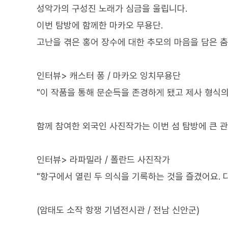
성악가의 구성진 노래가 심금을 울립니다.
이번 탐방에 함께한 마카오 무용단.
고난을 겪은 홍어 장수에 대한 추모의 마음을 담은 
인터뷰> 캐스터 퐁 / 마카오 잉치무용단
"이 작품을 통해 문순득을 존경하게 됐고 제사 형식의
함께 참여한 외국인 사진작가는 이번 섬 탐방에 큰 
인터뷰> 라파밀라 / 폴란드 사진작가
"항구에서 열린 두 의식을 기록하는 것을 즐겼어요. 
(암태도 소작 항쟁 기념전시관 / 전남 신안군)