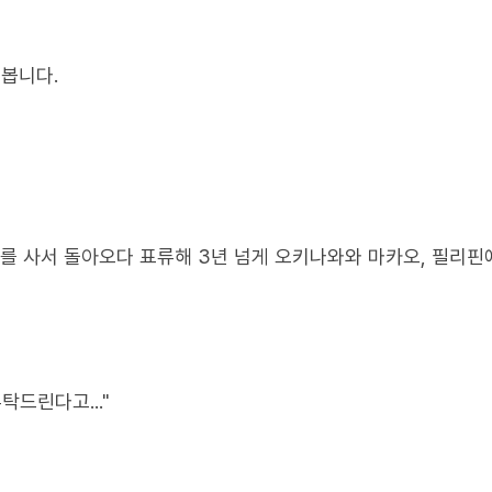
봅니다.
어를 사서 돌아오다 표류해 3년 넘게 오키나와와 마카오, 필리핀
탁드린다고..."