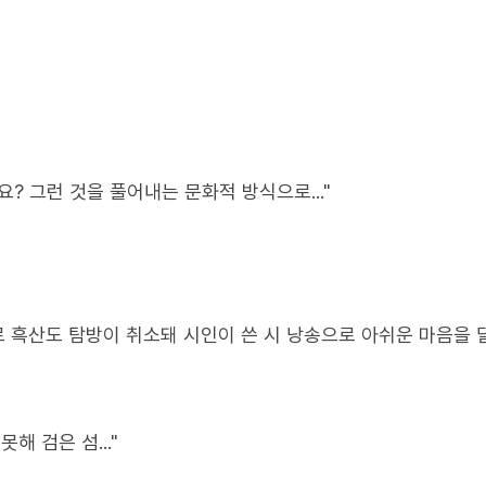
? 그런 것을 풀어내는 문화적 방식으로..."
로 흑산도 탐방이 취소돼 시인이 쓴 시 낭송으로 아쉬운 마음을 
해 검은 섬..."