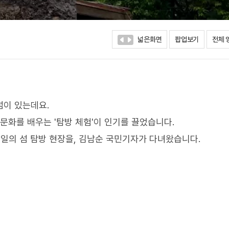
넓은화면
팝업보기
전체 
섬이 있는데요.
문화를 배우는 '탐방 체험'이 인기를 끌었습니다.
3일의 섬 탐방 현장을, 김남순 국민기자가 다녀왔습니다.