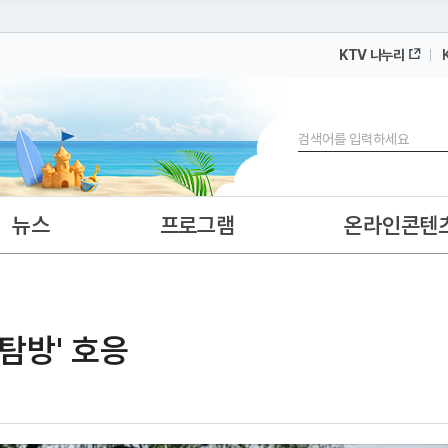
KTV 나누리
 누리집입니다.
 아래 URL에서 도메인 주소를 확인해 보세요
검색
뉴스
프로그램
온라인콘텐
 탐방' 호응