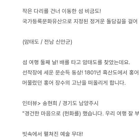
작은 다리를 건너 이동한 섬 비금도!
국가등록문화유산으로 지정된 정겨운 돌담길을 걸어 
(암태도 / 전남 신안군)
섬 여행 둘째 날! 배를 타고 암태도를 찾았는데요.
선착장에 세운 문순득 동상! 1801년 흑산도에서 홍
머물렀던 홍어 장수의 고난을 떠올리게 합니다.
인터뷰> 송현희 / 경기도 남양주시
"경건한 마음으로 (헌화를) 했습니다. 우리 여행 잘 부
빗속에서 펼쳐진 예술 무대!