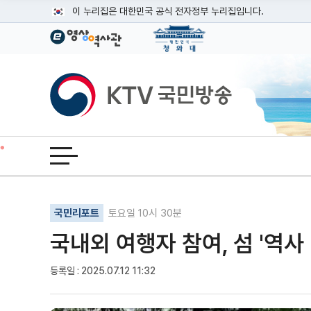
본문
이 누리집은 대한민국 공식 전자정부 누리집입니다.
공식 누리집 주소 확인하기
go.kr 주소를 사용하는 누리집은 대한민국 정부기관이 관리하는
이밖에 or.kr 또는 .kr등 다른 도메인 주소를 사용하고 있다면
KTV국민방송
운영중인 공식 누리집보기
전체메뉴 열기
기사인쇄
글자확대
글자축소
국민리포트
토요일 10시 30분
국내외 여행자 참여, 섬 '역사
등록일 : 2025.07.12 11:32