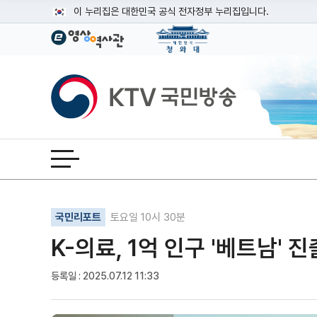
본문
이 누리집은 대한민국 공식 전자정부 누리집입니다.
공식 누리집 주소 확인하기
go.kr 주소를 사용하는 누리집은 대한민국 정부기관이 관리하는
이밖에 or.kr 또는 .kr등 다른 도메인 주소를 사용하고 있다면
KTV국민방송
운영중인 공식 누리집보기
전체메뉴 열기
기사인쇄
글자확대
글자축소
국민리포트
토요일 10시 30분
K-의료, 1억 인구 '베트남' 
등록일 : 2025.07.12 11:33