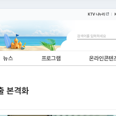
KTV 나누리
 누리집입니다.
 아래 URL에서 도메인 주소를 확인해 보세요
검색
뉴스
프로그램
온라인콘텐
진출 본격화