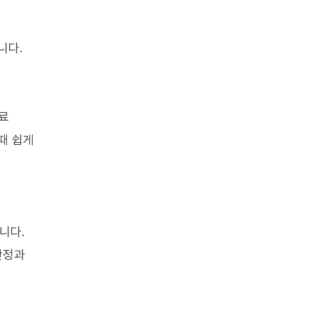
니다.
의료
때 쉽게
니다.
안정과