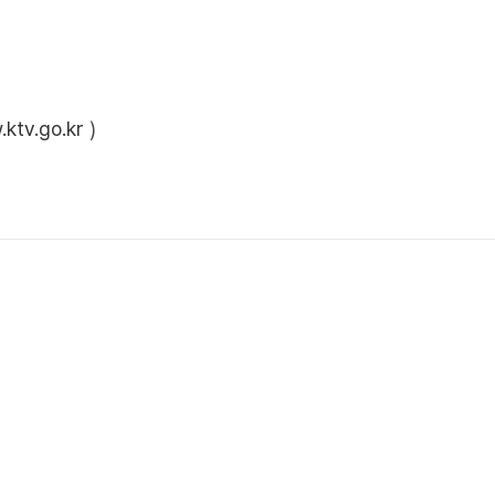
ktv.go.kr
)