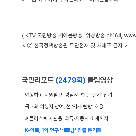
( KTV 국민방송 케이블방송, 위성방송 ch164,
www.
< ⓒ 한국정책방송원 무단전재 및 재배포 금지 >
국민리포트
(2479회)
클립영상
여행하고 지원받고, 경남서 '한 달 살기' 인기
국내외 여행자 참여, 섬 '역사 탐방' 호응
폐플라스틱 재활용, 의류·자동차 소재까지
K-의료, 1억 인구 '베트남' 진출 본격화