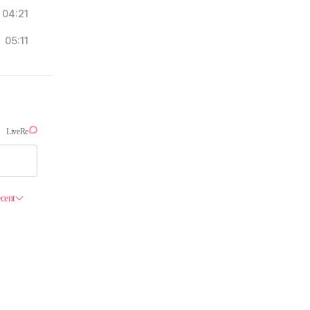
04:21
05:11