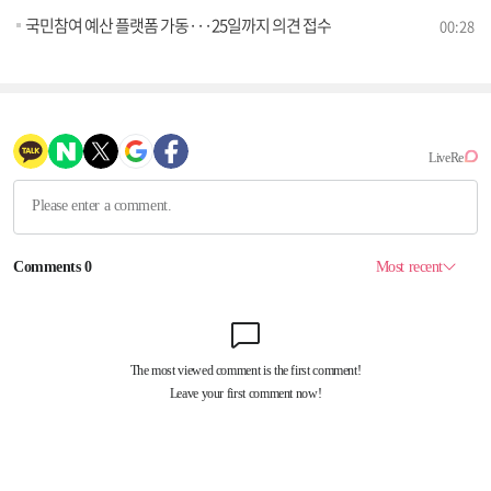
국민참여 예산 플랫폼 가동···25일까지 의견 접수
00:28