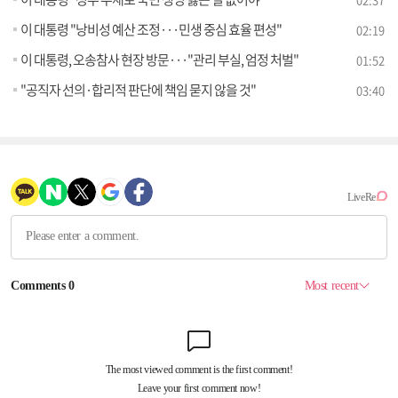
이 대통령 "낭비성 예산 조정···민생 중심 효율 편성"
02:19
이 대통령, 오송참사 현장 방문···"관리 부실, 엄정 처벌"
01:52
"공직자 선의·합리적 판단에 책임 묻지 않을 것"
03:40