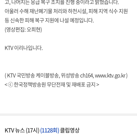
고, 나머지는 응급 복구 조치를 진행 중이라고 밝혔습니다.
아울러 수해 재난폐기물 처리와 하천시설, 피해 지역 식수 지원
등 신속한 피해 복구 지원에 나설 예정입니다.
(영상편집: 오희현)
KTV 이리나입니다.
( KTV 국민방송 케이블방송, 위성방송 ch164,
www.ktv.go.kr
)
< ⓒ 한국정책방송원 무단전재 및 재배포 금지 >
KTV 뉴스 (17시)
(1128회)
클립영상