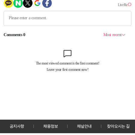
공지사항
채용정보
채널안내
찾아오시는 길