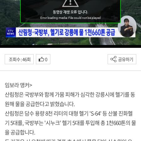
조회수 : 46회
0
공유하기
임보라 앵커>
산림청은 국방부와 함께 가뭄 피해가 심각한 강릉시에 헬기를 동
원해 물을 공급한다고 밝혔습니다.
산림청은 담수 용량 8천 리터의 대형 헬기 'S-64' 등 산불 진화헬
기 5대를, 국방부는 '시누크' 헬기 5대를 투입해 총 1천660톤의 물
을 공급합니다.