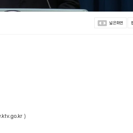
넓은화면
ktv.go.kr
)