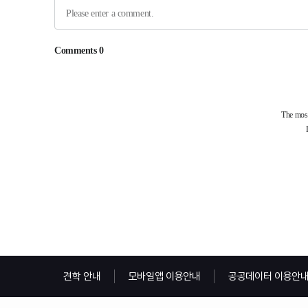
견학 안내
모바일앱 이용안내
공공데이터 이용안