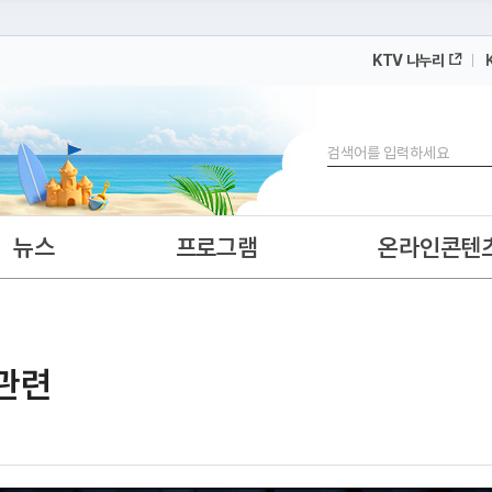
KTV 나누리
 누리집입니다.
 아래 URL에서 도메인 주소를 확인해 보세요
검색
뉴스
프로그램
온라인콘텐
 관련