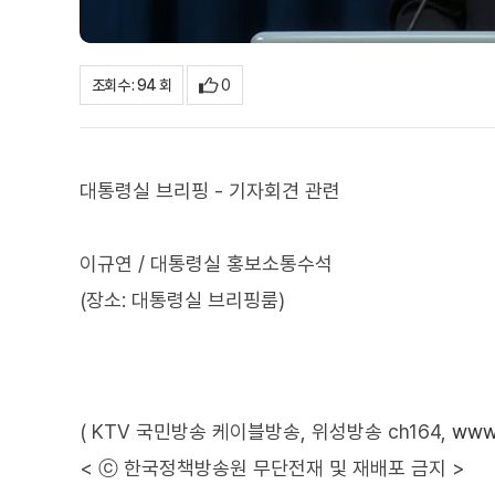
0
조회수 : 94 회
대통령실 브리핑 - 기자회견 관련
이규연 / 대통령실 홍보소통수석
(장소: 대통령실 브리핑룸)
( KTV 국민방송 케이블방송, 위성방송 ch164,
www.
< ⓒ 한국정책방송원 무단전재 및 재배포 금지 >