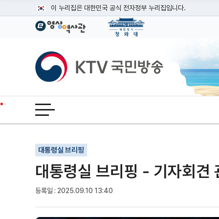
본문
이 누리집은 대한민국 공식 전자정부 누리집입니다.
공식 누리집 주소 확인하기
go.kr 주소를 사용하는 누리집은 대한민국 정부기관이 관리하는
이밖에 or.kr 또는 .kr등 다른 도메인 주소를 사용하고 있다면
KTV국민방송
운영중인 공식 누리집보기
전체메뉴 열기
기사인쇄
글자확대
글자축소
대통령실 브리핑
대통령실 브리핑 - 기자회견
등록일 : 2025.09.10 13:40