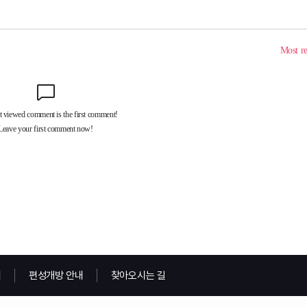
내
편성개방 안내
찾아오시는 길