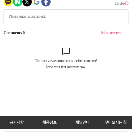
공지사항
채용정보
채널안내
찾아오시는 길