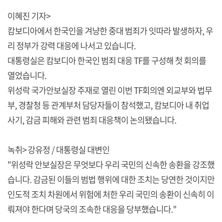
이혜진 기자>
캄보디아에서 한국인을 겨냥한 중대 범죄가 잇따라 발생하자, 우
리 정부가 강력 대응에 나서고 있습니다.
대통령실은 캄보디아 한국인 범죄 대응 TF를 구성해 첫 회의를
열었습니다.
위성락 국가안보실장 주재로 열린 이번 TF회의엔 외교부와 법무
부, 경찰청 등 관계부처 담당자들이 참석했고, 캄보디아 내 취업
사기, 감금 피해와 관련 범죄 대응책이 논의됐습니다.
녹취> 강유정 / 대통령실 대변인
"위성락 안보실장은 무엇보다 우리 국민의 신속한 송환을 강조했
습니다. 감금된 이들의 범법 행위에 대한 조치는 당연한 것이지만
인도적 조치 차원에서 위험에 처한 우리 국민의 송환이 신속히 이
뤄져야 한다며 당국의 조속한 대응을 당부했습니다."