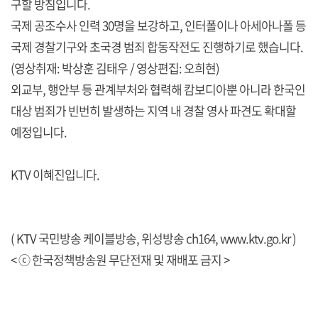
구할 방침입니다.
국제 공조수사 인력 30명을 보강하고, 인터폴이나 아세아나폴 등
국제 경찰기구와 초국경 범죄 합동작전도 진행하기로 했습니다.
(영상취재: 박상훈 김태우 / 영상편집: 오희현)
외교부, 행안부 등 관계부처와 협력해 캄보디아뿐 아니라 한국인
대상 범죄가 빈번히 발생하는 지역 내 경찰 영사 파견도 확대할
예정입니다.
KTV 이혜진입니다.
( KTV 국민방송 케이블방송, 위성방송 ch164,
www.ktv.go.kr
)
< ⓒ 한국정책방송원 무단전재 및 재배포 금지 >