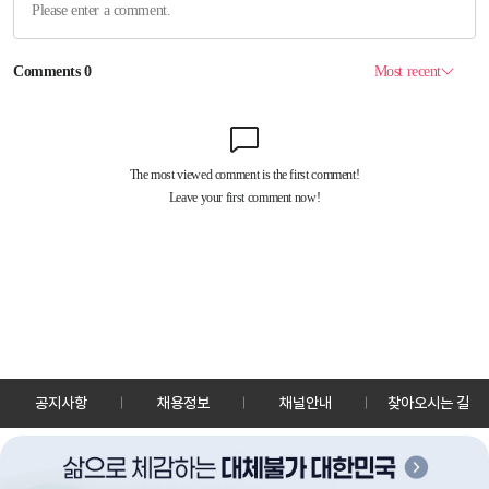
공지사항
채용정보
채널안내
찾아오시는 길
30128 세종특별자치시 정부2청사로 13 한국정책방송원 KTV
TEL: 044-204-8000