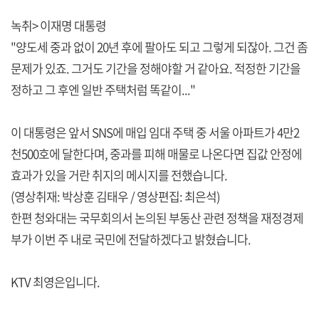
녹취> 이재명 대통령
"양도세 중과 없이 20년 후에 팔아도 되고 그렇게 되잖아. 그건 좀
문제가 있죠. 그거도 기간을 정해야할 거 같아요. 적정한 기간을
정하고 그 후엔 일반 주택처럼 똑같이..."
이 대통령은 앞서 SNS에 매입 임대 주택 중 서울 아파트가 4만2
천500호에 달한다며, 중과를 피해 매물로 나온다면 집값 안정에
효과가 있을 거란 취지의 메시지를 전했습니다.
(영상취재: 박상훈 김태우 / 영상편집: 최은석)
한편 청와대는 국무회의서 논의된 부동산 관련 정책을 재정경제
부가 이번 주 내로 국민에 전달하겠다고 밝혔습니다.
KTV 최영은입니다.