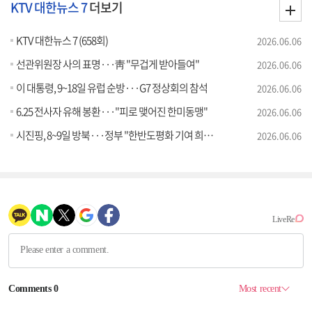
KTV 대한뉴스 7
더보기
KTV 대한뉴스 7 (658회)
2026.06.06
선관위원장 사의 표명···靑 "무겁게 받아들여"
2026.06.06
이 대통령, 9~18일 유럽 순방···G7 정상회의 참석
2026.06.06
6.25 전사자 유해 봉환···"피로 맺어진 한미동맹"
2026.06.06
시진핑, 8~9일 방북···정부 "한반도평화 기여 희망"
2026.06.06