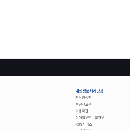
개인정보처리방침
저작권정책
클린신고센터
이용약관
이메일무단수집거부
RSS서비스