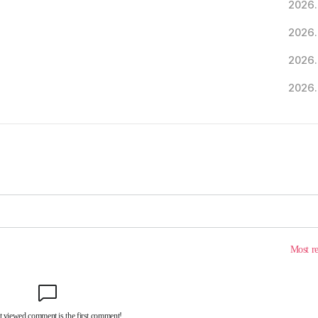
2026.
2026.
2026.
2026.