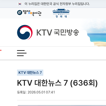
본문
이 누리집은 대한민국 공식 전자정부 누리집입니다.
공식 누리집 주소 확인하기
go.kr 주소를 사용하는 누리집은 대한민국 정부기관이 관리하는
이밖에 or.kr 또는 .kr등 다른 도메인 주소를 사용하고 있다면
KTV국민방송
운영중인 공식 누리집보기
전체메뉴 열기
기사인쇄
글자확대
글자축소
KTV 대한뉴스 7
KTV 대한뉴스 7 (636회)
등록일 : 2026.05.01 07:41