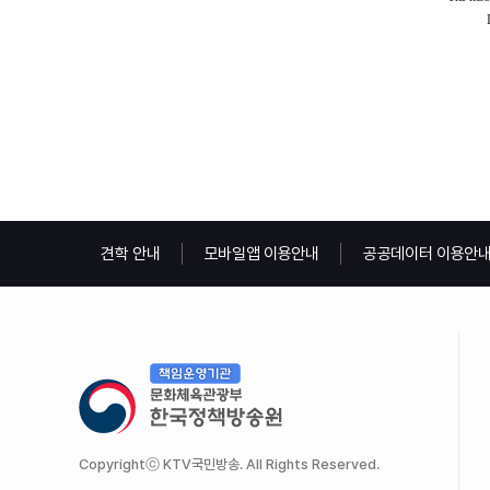
견학 안내
모바일앱 이용안내
공공데이터 이용안
Copyrightⓒ KTV국민방송. All Rights Reserved.