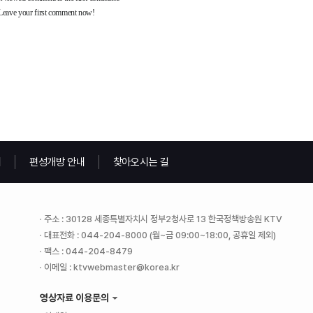
내
편성개방 안내
찾아오시는 길
주소 : 30128 세종특별자치시 정부2청사로 13 한국정책방송원 KTV
대표전화 : 044-204-8000 (월~금 09:00~18:00, 공휴일 제외)
팩스 : 044-204-8479
이메일 : ktvwebmaster@korea.kr
영상자료 이용문의