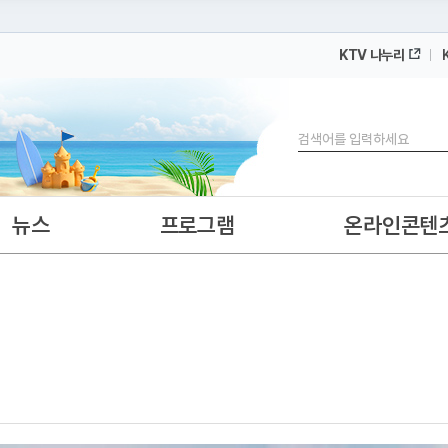
KTV 나누리
 누리집입니다.
 아래 URL에서 도메인 주소를 확인해 보세요
검색
뉴스
프로그램
온라인콘텐