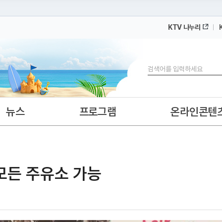
KTV 나누리
 누리집입니다.
 아래 URL에서 도메인 주소를 확인해 보세요
검색
뉴스
프로그램
온라인콘텐
모든 주유소 가능