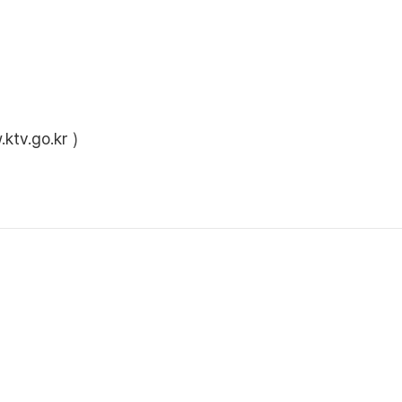
ktv.go.kr
)