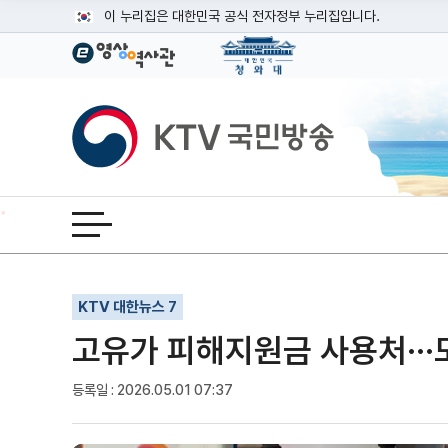
본문
이 누리집은 대한민국 공식 전자정부 누리집입니다.
공식 누리집 주소 확인하기
go.kr 주소를 사용하는 누리집은 대한민국 정부기관이 관리하는
이밖에 or.kr 또는 .kr등 다른 도메인 주소를 사용하고 있다면
KTV국민방송
운영중인 공식 누리집보기
전체메뉴 열기
기사인쇄
글자확대
글자축소
KTV 대한뉴스 7
고유가 피해지원금 사용처···
등록일 : 2026.05.01 07:37