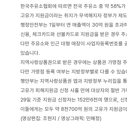
한국주유소협회에 따르면 전국 주유소 중 약 58%가 
고유가 지원금이라는 취지가 무색해지자 정부가 제도
행정안전부는 1일부터 연 매출액이 30억 원을 초과
신용, 체크카드와 선불카드로 지원금을 받은 경우 주
다만 주유소와 인근 대형 매장이 사업자등록번호를 
있습니다.
지역사랑상품권으로 받은 경우에는 상품권 가맹점 주
다만 가맹점 등록 여부는 지방정부별로 다를 수 있습
행안부는 지역사랑상품권 앱과 지방정부 누리집을 통
고유가 피해지원금 신청 사흘 만에 대상자의 절반 가
29일 기준 지원금 신청자는 152만6천여 명으로, 신
이들에게는 모두 약 8천700억 원의 고유가 지원금
(영상편집: 조현지 / 영상그래픽: 민혜정)