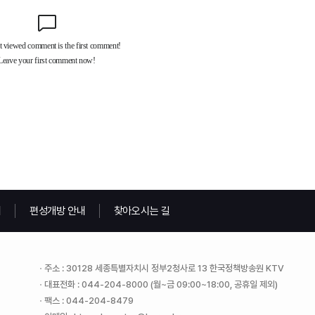
내
편성개방 안내
찾아오시는 길
주소 : 30128 세종특별자치시 정부2청사로 13 한국정책방송원 KTV
대표전화 : 044-204-8000 (월~금 09:00~18:00, 공휴일 제외)
팩스 : 044-204-8479