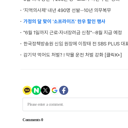
'지역의사제' 내년 490명 선발···10년 의무복무
가정의 달 맞이 '소프라이즈' 한우 할인 행사
"6월 1일까지 근로·자녀장려금 신청"···8월 지급 예정
한국정책방송원 신임 원장에 이창태 전 SBS PLUS 대
감기약 먹어도 처벌? ! 약물 운전 처벌 강화 [클릭K+]