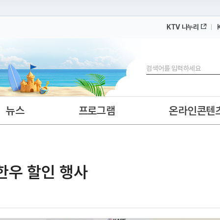
KTV 나누리
 누리집입니다.
 아래 URL에서 도메인 주소를 확인해 보세요
검색
뉴스
프로그램
온라인콘텐
 한우 할인 행사