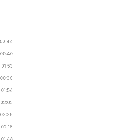
02:44
00:40
01:53
00:36
01:54
02:02
02:26
02:16
01:48