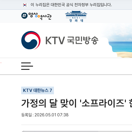
본문
이 누리집은 대한민국 공식 전자정부 누리집입니다.
공식 누리집 주소 확인하기
go.kr 주소를 사용하는 누리집은 대한민국 정부기관이 관리하는
이밖에 or.kr 또는 .kr등 다른 도메인 주소를 사용하고 있다면
KTV국민방송
운영중인 공식 누리집보기
전체메뉴 열기
기사인쇄
글자확대
글자축소
KTV 대한뉴스 7
가정의 달 맞이 '소프라이즈'
등록일 : 2026.05.01 07:38