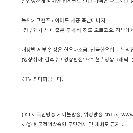
할인행사에 참여한 업체별로 할인 가격은 다르지만 정
녹취> 고현주 / 이마트 세종 축산매니저
"정부행사 시 매출은 두세 배 정도 오르고요. 정부에
매장별 세부 일정은 한우자조금, 전국한우협회 누리집
(영상취재: 김휴수 / 영상편집: 오희현 / 영상그래픽: 
KTV 최다희입니다.
( KTV 국민방송 케이블방송, 위성방송 ch164,
www.
< ⓒ 한국정책방송원 무단전재 및 재배포 금지 >