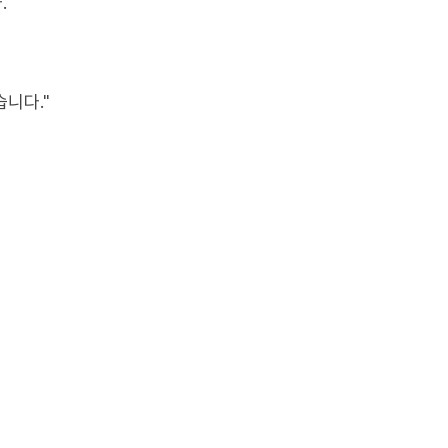
.
니다."